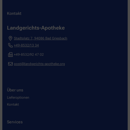
Kontakt
Landgerichts-Apotheke
Stadtplatz 7
,
94086
Bad Griesbach
+49-8532/13 34
+49-8532/92 47 02
post@landgerichts-apotheke.org
Über uns
Lieferoptionen
Kontakt
Services