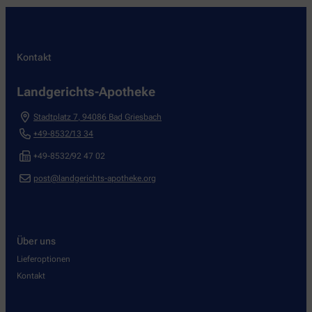
Kontakt
Landgerichts-Apotheke
Stadtplatz 7
,
94086
Bad Griesbach
+49-8532/13 34
+49-8532/92 47 02
post@landgerichts-apotheke.org
Über uns
Lieferoptionen
Kontakt